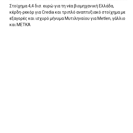
Στοίχημα 4,4 δισ. ευρώ για τη νέα βιομηχανική Ελλάδα,
κέρδη-ρεκόρ για Credia και τριπλό αναπτυξιακό στοίχημα με
εξαγορές και ισχυρό μήνυμα Μυτιληναίου για Metlen, γάλλιο
και ΜΕΤΚΑ