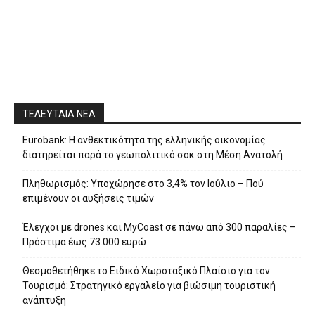
ΤΕΛΕΥΤΑΙΑ ΝΕΑ
Eurobank: Η ανθεκτικότητα της ελληνικής οικονομίας
διατηρείται παρά το γεωπολιτικό σοκ στη Μέση Ανατολή
Πληθωρισμός: Υποχώρησε στο 3,4% τον Ιούλιο – Πού
επιμένουν οι αυξήσεις τιμών
Έλεγχοι με drones και MyCoast σε πάνω από 300 παραλίες –
Πρόστιμα έως 73.000 ευρώ
Θεσμοθετήθηκε το Ειδικό Χωροταξικό Πλαίσιο για τον
Τουρισμό: Στρατηγικό εργαλείο για βιώσιμη τουριστική
ανάπτυξη