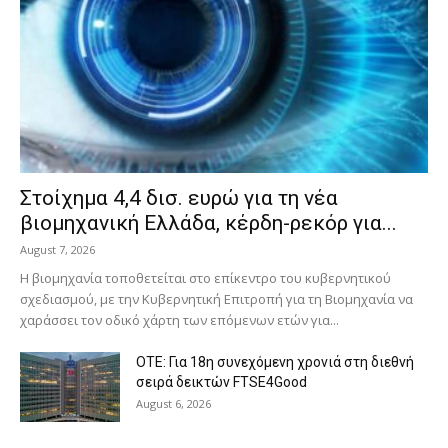
Στοίχημα 4,4 δισ. ευρώ για τη νέα
βιομηχανική Ελλάδα, κέρδη-ρεκόρ για...
August 7, 2026
Η βιομηχανία τοποθετείται στο επίκεντρο του κυβερνητικού
σχεδιασμού, με την Κυβερνητική Επιτροπή για τη Βιομηχανία να
χαράσσει τον οδικό χάρτη των επόμενων ετών για...
ΟΤΕ: Για 18η συνεχόμενη χρονιά στη διεθνή
σειρά δεικτών FTSE4Good
August 6, 2026