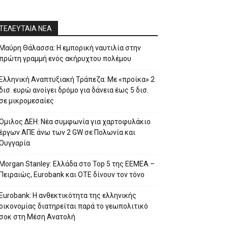
ΤΕΛΕΥΤΑΙΑ ΝΕΑ
Μαύρη Θάλασσα: Η εμπορική ναυτιλία στην
πρώτη γραμμή ενός ακήρυχτου πολέμου
Ελληνική Αναπτυξιακή Τράπεζα: Με «προίκα» 2
δισ. ευρώ ανοίγει δρόμο για δάνεια έως 5 δισ.
σε μικρομεσαίες
Όμιλος ΔΕΗ: Νέα συμφωνία για χαρτοφυλάκιο
έργων ΑΠΕ άνω των 2 GW σε Πολωνία και
Ουγγαρία
Morgan Stanley: Ελλάδα στο Top 5 της EEMEA –
Πειραιώς, Eurobank και ΟΤΕ δίνουν τον τόνο
Eurobank: Η ανθεκτικότητα της ελληνικής
οικονομίας διατηρείται παρά το γεωπολιτικό
σοκ στη Μέση Ανατολή