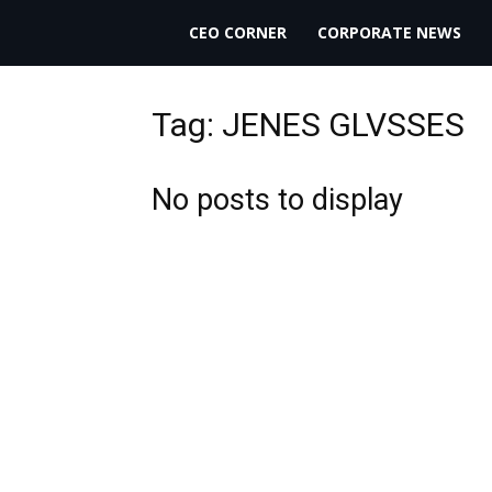
THECEO.gr
CEO CORNER
CORPORATE NEWS
Tag: JENES GLVSSES
No posts to display