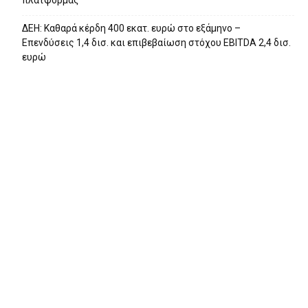
πλατφόρμας
ΔΕΗ: Καθαρά κέρδη 400 εκατ. ευρώ στο εξάμηνο –
Επενδύσεις 1,4 δισ. και επιβεβαίωση στόχου EBITDA 2,4 δισ.
ευρώ