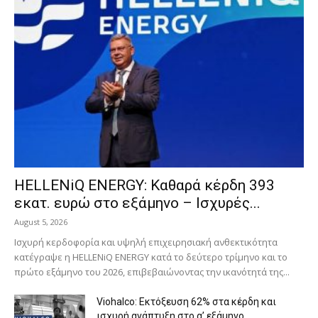
HELLENiQ ENERGY: Καθαρά κέρδη 393
εκατ. ευρώ στο εξάμηνο – Ισχυρές...
August 5, 2026
Ισχυρή κερδοφορία και υψηλή επιχειρησιακή ανθεκτικότητα
κατέγραψε η HELLENiQ ENERGY κατά το δεύτερο τρίμηνο και το
πρώτο εξάμηνο του 2026, επιβεβαιώνοντας την ικανότητά της...
Viohalco: Εκτόξευση 62% στα κέρδη και
ισχυρή ανάπτυξη στο α’ εξάμηνο