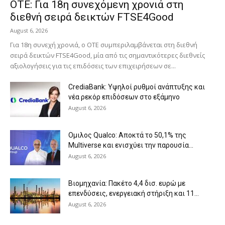
ΟΤΕ: Για 18η συνεχόμενη χρονιά στη
διεθνή σειρά δεικτών FTSE4Good
August 6, 2026
Για 18η συνεχή χρονιά, ο ΟΤΕ συμπεριλαμβάνεται στη διεθνή
σειρά δεικτών FTSE4Good, μία από τις σημαντικότερες διεθνείς
αξιολογήσεις για τις επιδόσεις των επιχειρήσεων σε...
CrediaBank: Υψηλοί ρυθμοί ανάπτυξης και
νέα ρεκόρ επιδόσεων στο εξάμηνο
August 6, 2026
Ομιλος Qualco: Αποκτά το 50,1% της
Multiverse και ενισχύει την παρουσία...
August 6, 2026
Βιομηχανία: Πακέτο 4,4 δισ. ευρώ με
επενδύσεις, ενεργειακή στήριξη και 11...
August 6, 2026