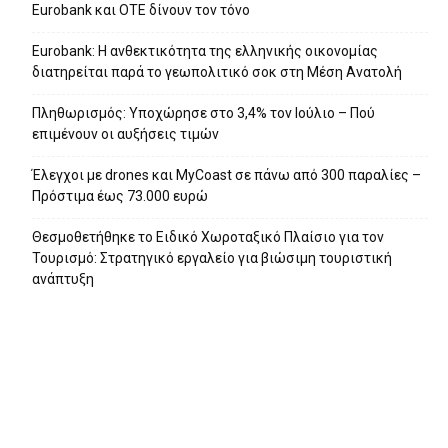
Eurobank και ΟΤΕ δίνουν τον τόνο
Eurobank: Η ανθεκτικότητα της ελληνικής οικονομίας
διατηρείται παρά το γεωπολιτικό σοκ στη Μέση Ανατολή
Πληθωρισμός: Υποχώρησε στο 3,4% τον Ιούλιο – Πού
επιμένουν οι αυξήσεις τιμών
Έλεγχοι με drones και MyCoast σε πάνω από 300 παραλίες –
Πρόστιμα έως 73.000 ευρώ
Θεσμοθετήθηκε το Ειδικό Χωροταξικό Πλαίσιο για τον
Τουρισμό: Στρατηγικό εργαλείο για βιώσιμη τουριστική
ανάπτυξη