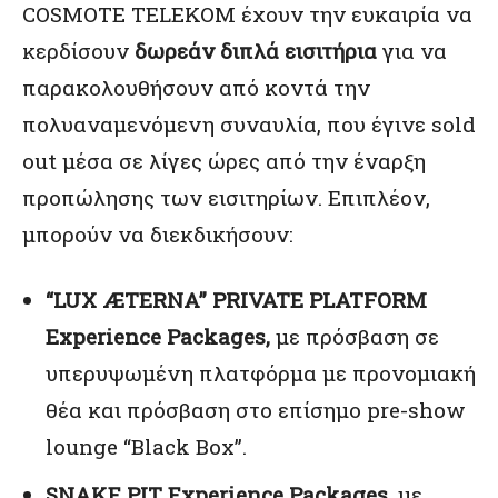
COSMOTE TELEKOM έχουν την ευκαιρία να
κερδίσουν
δωρεάν διπλά εισιτήρια
για να
παρακολουθήσουν από κοντά την
πολυαναμενόμενη συναυλία, που έγινε sold
out μέσα σε λίγες ώρες από την έναρξη
προπώλησης των εισιτηρίων. Επιπλέον,
μπορούν να διεκδικήσουν:
“LUX ÆTERNA” PRIVATE PLATFORM
Experience Packages,
με πρόσβαση σε
υπερυψωμένη πλατφόρμα με προνομιακή
θέα και πρόσβαση στο επίσημο pre-show
lounge “Black Box”.
SNAKE PIT
Experience
Packages
,
με