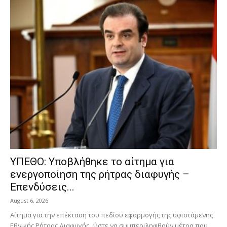
ΥΠΕΘΟ: Υποβλήθηκε το αίτημα για
ενεργοποίηση της ρήτρας διαφυγής –
Επενδύσεις...
August 6, 2026
Αίτημα για την επέκταση του πεδίου εφαρμογής της υφιστάμενης
Εθνικής Ρήτρας Διαφυγής, ώστε να συμπεριληφθούν μέτρα που