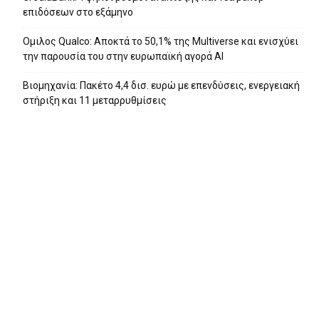
επιδόσεων στο εξάμηνο
Ομιλος Qualco: Αποκτά το 50,1% της Multiverse και ενισχύει
την παρουσία του στην ευρωπαϊκή αγορά ΑΙ
Βιομηχανία: Πακέτο 4,4 δισ. ευρώ με επενδύσεις, ενεργειακή
στήριξη και 11 μεταρρυθμίσεις