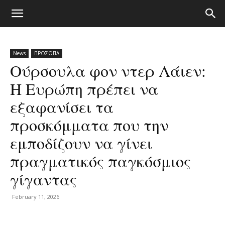
News
ΠΡΟΣΩΠΑ
Ούρσουλα φον ντερ Λάιεν:
Η Ευρώπη πρέπει να
εξαφανίσει τα
προσκόμματα που την
εμποδίζουν να γίνει
πραγματικός παγκόσμιος
γίγαντας
February 11, 2026