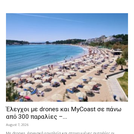
Έλεγχοι με drones και MyCoast σε πάνω
από 300 παραλίες –...
August 7, 2026
Με drones, ψηφιακά εργαλεία και στοχευμένες αυτοψίες οι