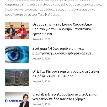
Κτηματικές Υπηρεσίες εντείνουν τους ελέγχους στις παραλίες, ενώ
όπου διαπιστώνονται παραβάσεις ενεργοποιούνται άμεσα τα
προβλεπόμενα μέτρα. Τα υψηλότερα...
Θεσμοθετήθηκε το Ειδικό Χωροταξικό
Πλαίσιο για τον Τουρισμό: Στρατηγικό
εργαλείο για...
August 7, 2026
Στοίχημα 4,4 δισ. ευρώ για τη νέα
βιομηχανική Ελλάδα, κέρδη-ρεκόρ για...
August 7, 2026
ΟΤΕ: Για 18η συνεχόμενη χρονιά στη διεθνή
σειρά δεικτών FTSE4Good
August 6, 2026
CrediaBank: Υψηλοί ρυθμοί ανάπτυξης και
νέα ρεκόρ επιδόσεων στο εξάμηνο
August 6, 2026