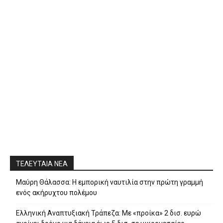
ΤΕΛΕΥΤΑΙΑ ΝΕΑ
Μαύρη Θάλασσα: Η εμπορική ναυτιλία στην πρώτη γραμμή
ενός ακήρυχτου πολέμου
Ελληνική Αναπτυξιακή Τράπεζα: Με «προίκα» 2 δισ. ευρώ