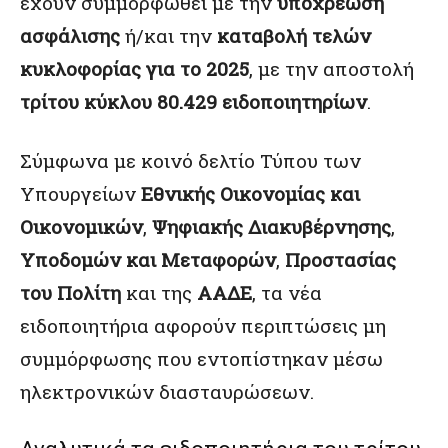
έχουν συμμορφωθεί με την
υποχρέωση
ασφάλισης
ή/και την
καταβολή τελών
κυκλοφορίας για το 2025
, με την αποστολή
τρίτου κύκλου 80.429 ειδοποιητηρίων
.
Σύμφωνα με κοινό δελτίο Τύπου των
Υπουργείων
Εθνικής Οικονομίας και
Οικονομικών
,
Ψηφιακής Διακυβέρνησης
,
Υποδομών και Μεταφορών
,
Προστασίας
του Πολίτη
και της
ΑΑΔΕ
, τα νέα
ειδοποιητήρια αφορούν περιπτώσεις μη
συμμόρφωσης που εντοπίστηκαν μέσω
ηλεκτρονικών διασταυρώσεων.