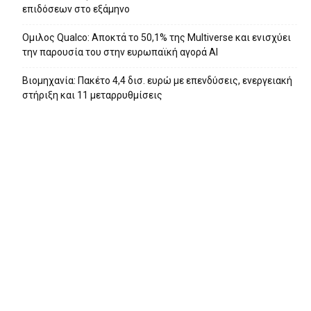
επιδόσεων στο εξάμηνο
Ομιλος Qualco: Αποκτά το 50,1% της Multiverse και ενισχύει
την παρουσία του στην ευρωπαϊκή αγορά ΑΙ
Βιομηχανία: Πακέτο 4,4 δισ. ευρώ με επενδύσεις, ενεργειακή
στήριξη και 11 μεταρρυθμίσεις