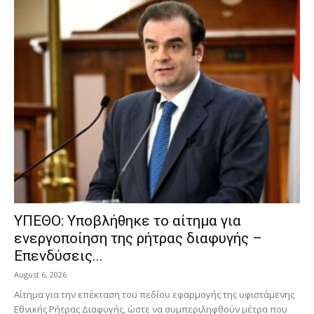
ΥΠΕΘΟ: Υποβλήθηκε το αίτημα για
ενεργοποίηση της ρήτρας διαφυγής –
Επενδύσεις...
August 6, 2026
Αίτημα για την επέκταση του πεδίου εφαρμογής της υφιστάμενης
Εθνικής Ρήτρας Διαφυγής, ώστε να συμπεριληφθούν μέτρα που