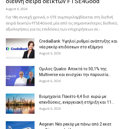
διεθνή σειρά δεικτών FTSE4Good
August 6, 2026
Για 18η συνεχή χρονιά, ο ΟΤΕ συμπεριλαμβάνεται στη διεθνή
σειρά δεικτών FTSE4Good, μία από τις σημαντικότερες διεθνείς
αξιολογήσεις για τις επιδόσεις των επιχειρήσεων σε...
CrediaBank: Υψηλοί ρυθμοί ανάπτυξης και
νέα ρεκόρ επιδόσεων στο εξάμηνο
August 6, 2026
Ομιλος Qualco: Αποκτά το 50,1% της
Multiverse και ενισχύει την παρουσία...
August 6, 2026
Βιομηχανία: Πακέτο 4,4 δισ. ευρώ με
επενδύσεις, ενεργειακή στήριξη και 11...
August 6, 2026
Aegean: Νέο ρεκόρ με πάνω από 2 εκατ.