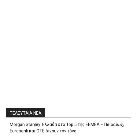
ΤΕΛΕΥΤΑΙΑ ΝΕΑ
Morgan Stanley: Ελλάδα στο Top 5 της EEMEA – Πειραιώς,
Eurobank και ΟΤΕ δίνουν τον τόνο