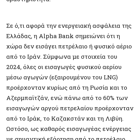
Σε ό,τι αφορά την ενεργειακή ασφάλεια της
Ελλάδας, η Alpha Bank σημειώνει ότι η
χώρα δεν εισάγει πετρέλαιο ή φυσικό αέριο
από το Ιράν. Σύμφωνα με στοιχεία του
2024, όλες οι εισαγωγές φυσικού αερίου
μέσω αγωγών (εξαιρουμένου του LNG)
προέρχονταν κυρίως από τη Ρωσία και το
Αζερμπαϊτζάν, ενώ πάνω από το 60% των
εισαγωγών αργού πετρελαίου προέρχονταν
από το Ιράκ, το Καζακστάν και τη Λιβύη.
Ωστόσο, ως καθαρός εισαγωγέας ενέργειας
με σημαντική εξάρτηση από το πετρέλαιο