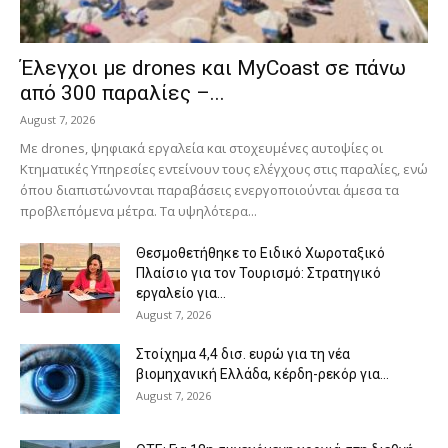
Έλεγχοι με drones και MyCoast σε πάνω
από 300 παραλίες –...
August 7, 2026
Με drones, ψηφιακά εργαλεία και στοχευμένες αυτοψίες οι
Κτηματικές Υπηρεσίες εντείνουν τους ελέγχους στις παραλίες, ενώ
όπου διαπιστώνονται παραβάσεις ενεργοποιούνται άμεσα τα
προβλεπόμενα μέτρα. Τα υψηλότερα...
Θεσμοθετήθηκε το Ειδικό Χωροταξικό
Πλαίσιο για τον Τουρισμό: Στρατηγικό
εργαλείο για...
August 7, 2026
Στοίχημα 4,4 δισ. ευρώ για τη νέα
βιομηχανική Ελλάδα, κέρδη-ρεκόρ για...
August 7, 2026