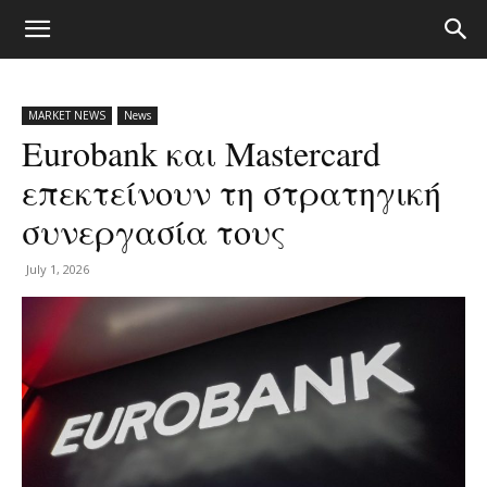
MARKET NEWS
News
Eurobank και Mastercard
επεκτείνουν τη στρατηγική
συνεργασία τους
July 1, 2026