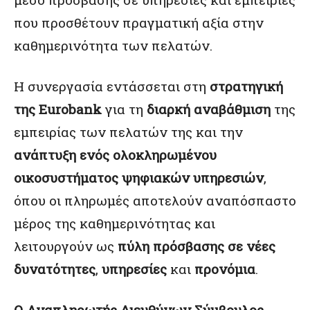
που προσθέτουν πραγματική αξία στην
καθημερινότητα των πελατών.
Η συνεργασία εντάσσεται στη
στρατηγική
της
Eurobank
για τη
διαρκή αναβάθμιση
της
εμπειρίας των πελατών της και την
ανάπτυξη ενός ολοκληρωμένου
οικοσυστήματος ψηφιακών υπηρεσιών
,
όπου οι πληρωμές αποτελούν αναπόσπαστο
μέρος της καθημερινότητας και
λειτουργούν ως
πύλη πρόσβασης σε
νέες
δυνατότητες
,
υπηρεσίες
και
προνόμια
.
Ο Αναπληρωτής Διευθύνων Σύμβουλος,