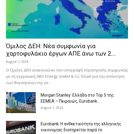
Όμιλος ΔΕΗ: Νέα συμφωνία για
χαρτοφυλάκιο έργων ΑΠΕ άνω των 2...
August 7, 2026
Ο Όμιλος ΔΕΗ ανακοινώνει την υπογραφή στρατηγικής συμφωνίας
με τη γερμανική ABO Energy GmbH & Co. KGaA για την απόκτηση
των θυγατρικών της σε...
Morgan Stanley: Ελλάδα στο Top 5 της
EEMEA – Πειραιώς, Eurobank...
August 7, 2026
Eurobank: Η ανθεκτικότητα της ελληνικής
οικονομίας διατηρείται παρά το