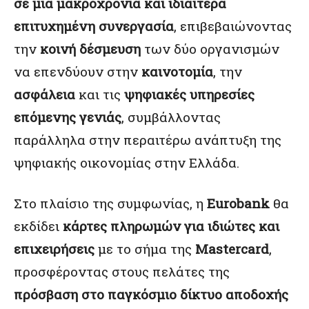
σε μία μακροχρόνια και ιδιαίτερα
επιτυχημένη συνεργασία
, επιβεβαιώνοντας
την
κοινή δέσμευση
των δύο οργανισμών
να επενδύουν στην
καινοτομία
, την
ασφάλεια
και τις
ψηφιακές υπηρεσίες
επόμενης γενιάς
, συμβάλλοντας
παράλληλα στην περαιτέρω ανάπτυξη της
ψηφιακής οικονομίας στην Ελλάδα.
Στο πλαίσιο της συμφωνίας, η
Eurobank
θα
εκδίδει
κάρτες πληρωμών για ιδιώτες και
επιχειρήσεις
με το σήμα της
Mastercard
,
προσφέροντας στους πελάτες της
πρόσβαση στο παγκόσμιο δίκτυο αποδοχής