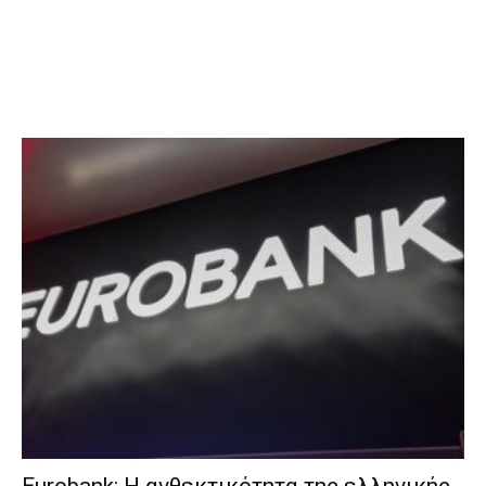
Eurobank: Η ανθεκτικότητα της ελληνικής