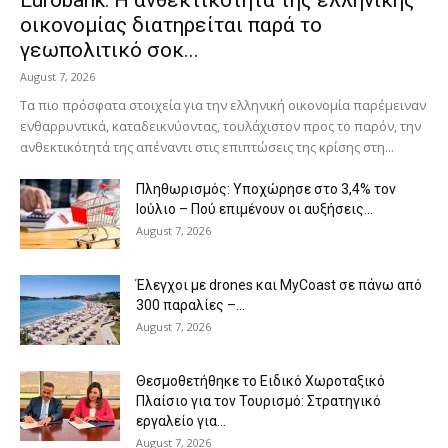
οικονομίας διατηρείται παρά το
γεωπολιτικό σοκ...
August 7, 2026
Τα πιο πρόσφατα στοιχεία για την ελληνική οικονομία παρέμειναν
ενθαρρυντικά, καταδεικνύοντας, τουλάχιστον προς το παρόν, την
ανθεκτικότητά της απέναντι στις επιπτώσεις της κρίσης στη...
Πληθωρισμός: Υποχώρησε στο 3,4% τον
Ιούλιο – Πού επιμένουν οι αυξήσεις...
August 7, 2026
Έλεγχοι με drones και MyCoast σε πάνω από
300 παραλίες –...
August 7, 2026
Θεσμοθετήθηκε το Ειδικό Χωροταξικό
Πλαίσιο για τον Τουρισμό: Στρατηγικό
εργαλείο για...
August 7, 2026