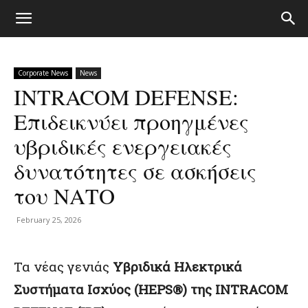
Corporate News
News
INTRACOM DEFENSE:
Επιδεικνύει προηγμένες
υβριδικές ενεργειακές
δυνατότητες σε ασκήσεις
του ΝΑΤΟ
February 25, 2026
Τα νέας γενιάς
Υβριδικά Ηλεκτρικά
Συστήματα Ισχύος (HEPS®)
της
I
NTRACOM