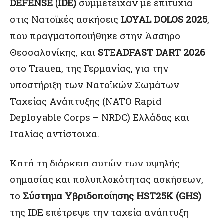
DEFENSE (IDE)
συμμετείχαν με επιτυχία
στις Nατοϊκές ασκήσεις
LOYAL DOLOS 2025
,
που πραγματοποιήθηκε στην Άσσηρο
Θεσσαλονίκης, και
STEADFAST DART 2026
στο Trauen, της Γερμανίας, για την
υποστήριξη των Νατοϊκών Σωμάτων
Ταχείας Ανάπτυξης (NATO Rapid
Deployable Corps – NRDC) Ελλάδας και
Ιταλίας αντίστοιχα.
Κατά τη διάρκεια αυτών των υψηλής
σημασίας και πολυπλοκότητας ασκήσεων,
το
Σύστημα Υβριδοποίησης HST25K (GHS)
της IDE επέτρεψε την ταχεία ανάπτυξη