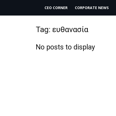
THECEO.gr
CEO CORNER
CORPORATE NEWS
Tag: ευθανασία
No posts to display