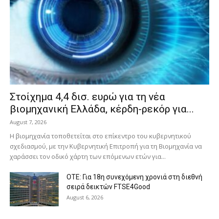
Στοίχημα 4,4 δισ. ευρώ για τη νέα
βιομηχανική Ελλάδα, κέρδη-ρεκόρ για...
August 7, 2026
Η βιομηχανία τοποθετείται στο επίκεντρο του κυβερνητικού
σχεδιασμού, με την Κυβερνητική Επιτροπή για τη Βιομηχανία να
χαράσσει τον οδικό χάρτη των επόμενων ετών για...
ΟΤΕ: Για 18η συνεχόμενη χρονιά στη διεθνή
σειρά δεικτών FTSE4Good
August 6, 2026