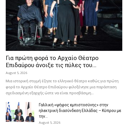
Για πρώτη φορά το Αρχαίο Θέατρο
Επιδαύρου άνοιξε τις πύλες του...
August 5, 2026
Μια ιστορική στιγμή έζησε το ελληνικό θέατρο καθώς για πρώτη
φορά το Αρχαίο Θέατρο Επιδαύρου φιλοξένησε μια παράσταση
σχεδιασμένη εξαρχής ώστε να είναι προσβάσιμη...
Γαλλική «ψήφος εμπιστοσύνης» στην
ηλεκτρική διασύνδεση Ελλάδας – Κύπρου με
την...
August 5, 2026