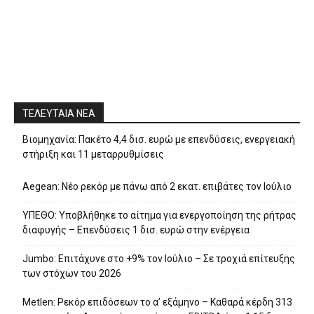
ΤΕΛΕΥΤΑΙΑ ΝΕΑ
Βιομηχανία: Πακέτο 4,4 δισ. ευρώ με επενδύσεις, ενεργειακή
στήριξη και 11 μεταρρυθμίσεις
Aegean: Νέο ρεκόρ με πάνω από 2 εκατ. επιβάτες τον Ιούλιο
ΥΠΕΘΟ: Υποβλήθηκε το αίτημα για ενεργοποίηση της ρήτρας
διαφυγής – Επενδύσεις 1 δισ. ευρώ στην ενέργεια
Jumbo: Επιτάχυνε στο +9% τον Ιούλιο – Σε τροχιά επίτευξης
των στόχων του 2026
Metlen: Ρεκόρ επιδόσεων το α’ εξάμηνο – Kαθαρά κέρδη 313