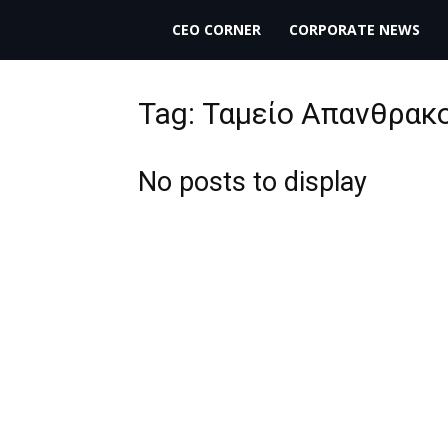
THECEO.gr
CEO CORNER
CORPORATE NEWS
Tag: Ταμείο Απανθρα
No posts to display