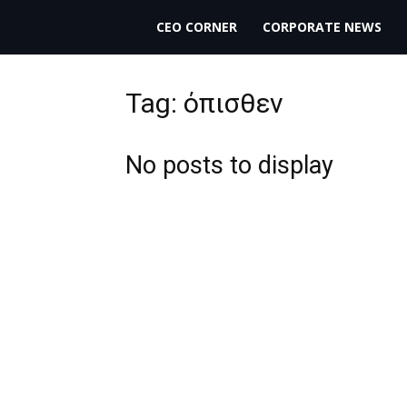
THECEO.gr
CEO CORNER
CORPORATE NEWS
Tag: όπισθεν
No posts to display