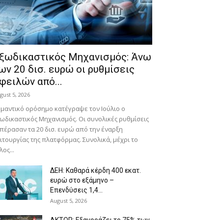
ξωδικαστικός Μηχανισμός: Άνω
ων 20 δισ. ευρώ οι ρυθμίσεις
φειλών από...
gust 5, 2026
μαντικό ορόσημο κατέγραψε τον Ιούλιο ο
ωδικαστικός Μηχανισμός. Οι συνολικές ρυθμίσεις
πέρασαν τα 20 δισ. ευρώ από την έναρξη
ιτουργίας της πλατφόρμας. Συνολικά, μέχρι το
λος...
ΔΕΗ: Καθαρά κέρδη 400 εκατ.
ευρώ στο εξάμηνο –
Επενδύσεις 1,4...
August 5, 2026