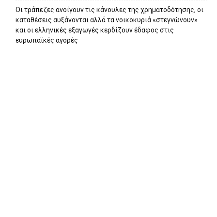
Οι τράπεζες ανοίγουν τις κάνουλες της χρηματοδότησης, oι
καταθέσεις αυξάνονται αλλά τα νοικοκυριά «στεγνώνουν»
και οι ελληνικές εξαγωγές κερδίζουν έδαφος στις
ευρωπαϊκές αγορές