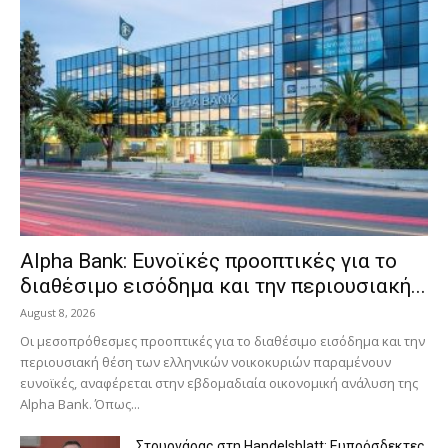
Alpha Bank: Ευνοϊκές προοπτικές για το
διαθέσιμο εισόδημα και την περιουσιακή...
August 8, 2026
Οι μεσοπρόθεσμες προοπτικές για το διαθέσιμο εισόδημα και την
περιουσιακή θέση των ελληνικών νοικοκυριών παραμένουν
ευνοϊκές, αναφέρεται στην εβδομαδιαία οικονομική ανάλυση της
Alpha Bank. Όπως...
Στουρνάρας στη Handelsblatt: Ευπρόσδεκτες