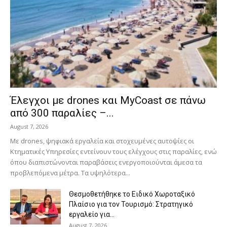
Έλεγχοι με drones και MyCoast σε πάνω
από 300 παραλίες –...
August 7, 2026
Με drones, ψηφιακά εργαλεία και στοχευμένες αυτοψίες οι
Κτηματικές Υπηρεσίες εντείνουν τους ελέγχους στις παραλίες, ενώ
όπου διαπιστώνονται παραβάσεις ενεργοποιούνται άμεσα τα
προβλεπόμενα μέτρα. Τα υψηλότερα...
Θεσμοθετήθηκε το Ειδικό Χωροταξικό
Πλαίσιο για τον Τουρισμό: Στρατηγικό
εργαλείο για...
August 7, 2026