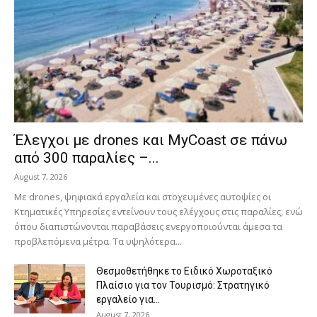
Έλεγχοι με drones και MyCoast σε πάνω
από 300 παραλίες –...
August 7, 2026
Με drones, ψηφιακά εργαλεία και στοχευμένες αυτοψίες οι
Κτηματικές Υπηρεσίες εντείνουν τους ελέγχους στις παραλίες, ενώ
όπου διαπιστώνονται παραβάσεις ενεργοποιούνται άμεσα τα
προβλεπόμενα μέτρα. Τα υψηλότερα...
Θεσμοθετήθηκε το Ειδικό Χωροταξικό
Πλαίσιο για τον Τουρισμό: Στρατηγικό
εργαλείο για...
August 7, 2026