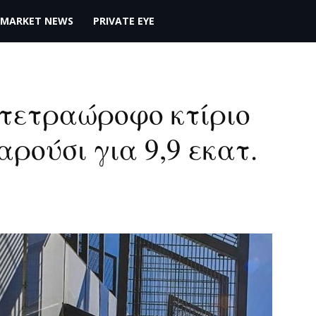
MARKET NEWS
PRIVATE EYE
ε τετραώροφο κτίριο
ρούσι για 9,9 εκατ.