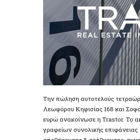
Tην πώληση αυτοτελούς τετραώρ
Λεωφόρου Κηφισίας 168 και Σοφοκ
ευρώ ανακοίνωσε η Trastor. Το 
γραφείων συνολικής επιφάνειας 2
αποθήκευσης & στάθμευσης, συνολ