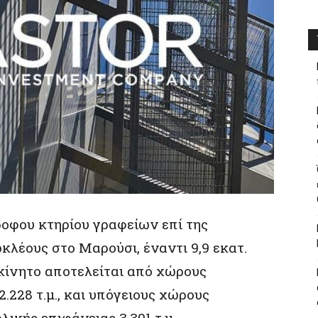
οφου κτηρίου γραφείων επί της
λέους στο Μαρούσι, έναντι 9,9 εκατ.
ακίνητο αποτελείται από χώρους
.228 τ.μ., και υπόγειους χώρους
ικής επιφάνειας 3.301 τ.μ.