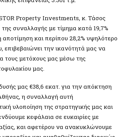
TOR Property Investments, κ. Τάσος
 της συναλλαγής με τίμημα κατά 19,7%
 αποτίμηση και περίπου 28,2% υψηλότερο
υ, επιβεβαιώνει την ικανότητά μας να
α τους μετόχους μας μέσω της
τοφυλακίου μας.
υσής μας €38,6 εκατ. για την απόκτηση
Αθήνας, η συναλλαγή αυτή
ική υλοποίηση της στρατηγικής μας και
ενδύουμε κεφάλαια σε ευκαιρίες με
 αξίας, και αφετέρου να ανακυκλώνουμε
 υπεραξίες και αναβαθμίζοντας διαρκώς