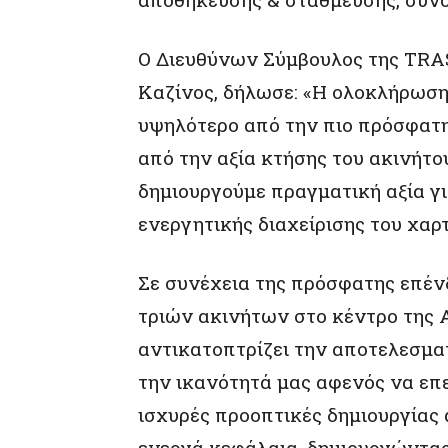
Ο Διευθύνων Σύμβουλος της TRAS
Καζίνος, δήλωσε: «Η ολοκλήρωση
υψηλότερο από την πιο πρόσφατη
από την αξία κτήσης του ακινήτο
δημιουργούμε πραγματική αξία γι
ενεργητικής διαχείρισης του χαρ
Σε συνέχεια της πρόσφατης επένδ
τριών ακινήτων στο κέντρο της 
αντικατοπτρίζει την αποτελεσματ
την ικανότητά μας αφενός να επ
ισχυρές προοπτικές δημιουργίας
ενεργά κεφάλαια, δημιουργώντας