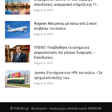
επενδύσεις, ενεργειακή στήριξη και 11...
August 6, 2026
Aegean: Νέο ρεκόρ με πάνω από 2 εκατ.
επιβάτες τον Ιούλιο
August 6, 2026
ΥΠΕΘΟ: Υποβλήθηκε το αίτημα για
ενεργοποίηση της ρήτρας διαφυγής –
Επενδύσεις...
August 6, 2026
Jumbo: Επιτάχυνε στο +9% τον Ιούλιο – Σε
τροχιά επίτευξης των...
August 6, 2026
© THECEO.gr - Ιδιοκτησία - Δικαιούχος domain name: MNMS IKE