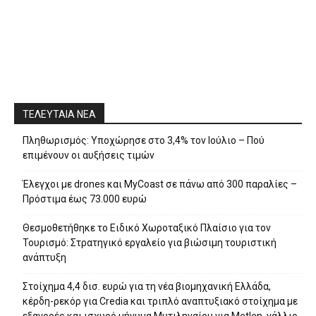
ΤΕΛΕΥΤΑΙΑ ΝΕΑ
Πληθωρισμός: Υποχώρησε στο 3,4% τον Ιούλιο – Πού
επιμένουν οι αυξήσεις τιμών
Έλεγχοι με drones και MyCoast σε πάνω από 300 παραλίες –
Πρόστιμα έως 73.000 ευρώ
Θεσμοθετήθηκε το Ειδικό Χωροταξικό Πλαίσιο για τον
Τουρισμό: Στρατηγικό εργαλείο για βιώσιμη τουριστική
ανάπτυξη
Στοίχημα 4,4 δισ. ευρώ για τη νέα βιομηχανική Ελλάδα,
κέρδη-ρεκόρ για Credia και τριπλό αναπτυξιακό στοίχημα με