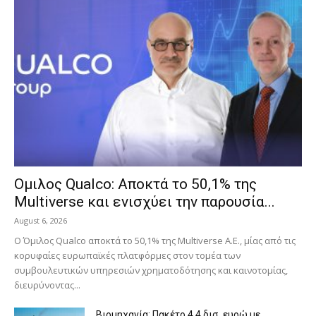
Ομιλος Qualco: Αποκτά το 50,1% της
Multiverse και ενισχύει την παρουσία...
August 6, 2026
Ο Όμιλος Qualco αποκτά το 50,1% της Multiverse A.E., μίας από τις
κορυφαίες ευρωπαϊκές πλατφόρμες στον τομέα των
συμβουλευτικών υπηρεσιών χρηματοδότησης και καινοτομίας,
διευρύνοντας...
Βιομηχανία: Πακέτο 4,4 δισ. ευρώ με